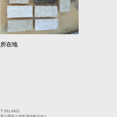
所在地
〒931-8431
富山県富山市針原中町418-1