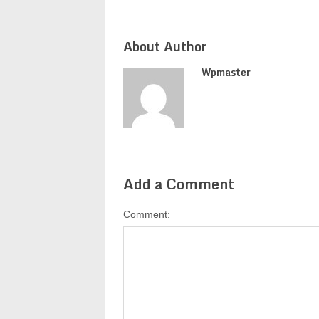
有
About Author
Wpmaster
Add a Comment
Comment: